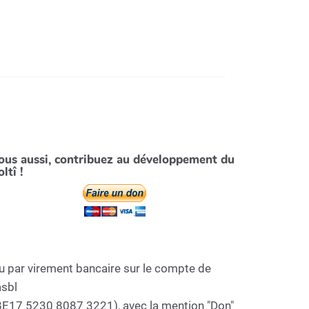
ous aussi, contribuez au développement du
ltî !
u par virement bancaire sur le compte de
asbl
BE17 5230 8087 3221), avec la mention "Don"