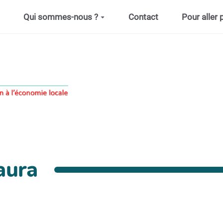
Qui sommes-nous ?
Contact
Pour aller p
aura