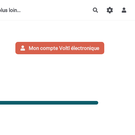
lus loin...
Rechercher
Mon compte Voltî électronique