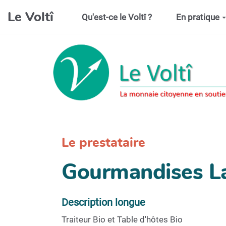
Aller au contenu principal
Le Voltî
Qu'est-ce le Voltî ?
En pratique
Le prestataire
Gourmandises L
Description longue
Traiteur Bio et Table d'hôtes Bio