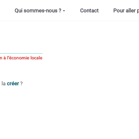
Qui sommes-nous ?
Contact
Pour aller p
 la
créer
?