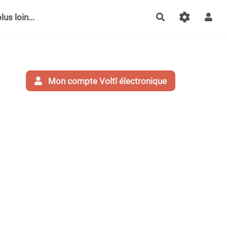
lus loin...
Rechercher
Mon compte Voltî électronique