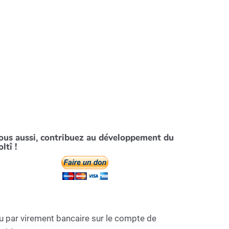
ous aussi, contribuez au développement du
ltî !
u par virement bancaire sur le compte de