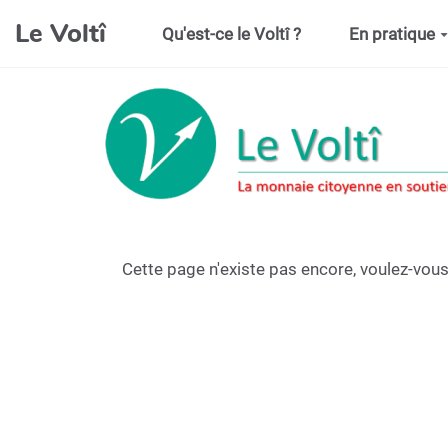
Aller au contenu principal
Le Voltî
Qu'est-ce le Voltî ?
En pratique
Cette page n'existe pas encore, voulez-vous