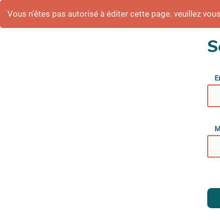
Vous n'êtes pas autorisé à éditer cette page. veuillez vous 
S
E
M