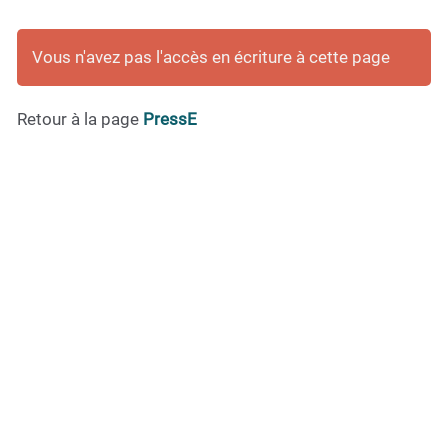
Vous n'avez pas l'accès en écriture à cette page
Retour à la page
PressE