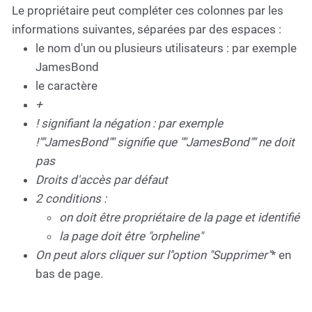
Le propriétaire peut compléter ces colonnes par les
informations suivantes, séparées par des espaces :
le nom d'un ou plusieurs utilisateurs : par exemple
JamesBond
le caractère
+
!
signifiant la négation : par exemple
!""JamesBond"" signifie que ""JamesBond""
ne doit
pas
Droits d'accès par défaut
2 conditions :
on doit être propriétaire
de la page et
identifié
la page doit être "orpheline"
On peut alors cliquer sur l''option "Supprimer"
* en
bas de page.