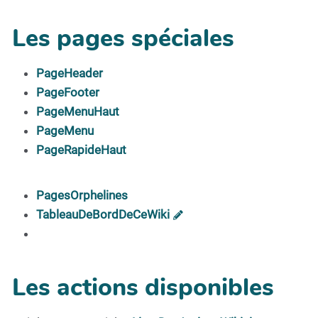
Les pages spéciales
PageHeader
PageFooter
PageMenuHaut
PageMenu
PageRapideHaut
PagesOrphelines
TableauDeBordDeCeWiki
Les actions disponibles